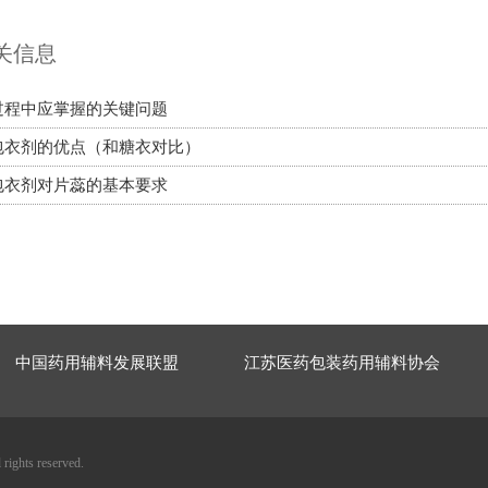
关信息
过程中应掌握的关键问题
包衣剂的优点（和糖衣对比）
包衣剂对片蕊的基本要求
中国药用辅料发展联盟
江苏医药包装药用辅料协会
s reserved.