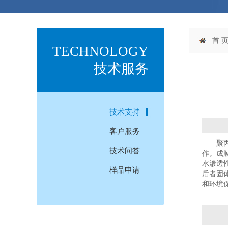
首 
TECHNOLOGY
技术服务
技术支持
客户服务
聚丙烯
技术问答
作。成
水渗透
样品申请
后者固
和环境